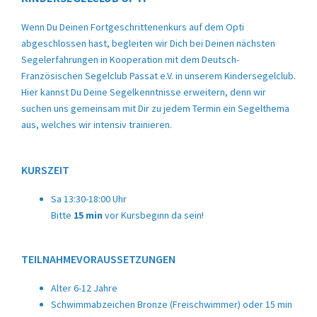
Wenn Du Deinen Fortgeschrittenenkurs auf dem Opti
abgeschlossen hast, begleiten wir Dich bei Deinen nächsten
Segelerfahrungen in Kooperation mit dem Deutsch-
Französischen Segelclub Passat e.V. in unserem Kindersegelclub.
Hier kannst Du Deine Segelkenntnisse erweitern, denn wir
suchen uns gemeinsam mit Dir zu jedem Termin ein Segelthema
aus, welches wir intensiv trainieren.
KURSZEIT
Sa 13:30-18:00 Uhr
Bitte
15 min
vor Kursbeginn da sein!
TEILNAHMEVORAUSSETZUNGEN
Alter 6-12 Jahre
Schwimmabzeichen Bronze (Freischwimmer) oder 15 min