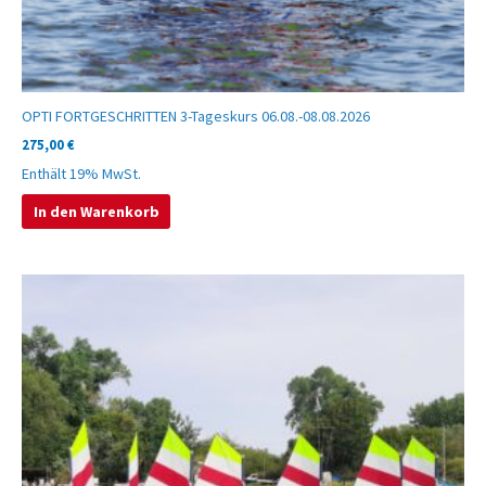
OPTI FORTGESCHRITTEN 3-Tageskurs 06.08.-08.08.2026
275,00
€
Enthält 19% MwSt.
In den Warenkorb