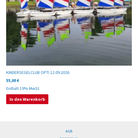
KINDERSEGELCLUB OPTI 12.09.2026
55,00
€
Enthält 19% MwSt.
In den Warenkorb
AGB