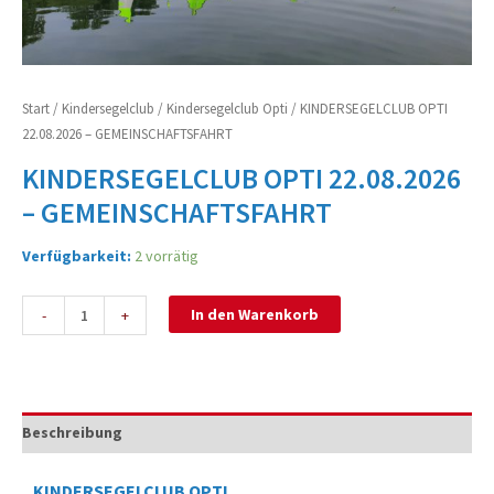
Start
/
Kindersegelclub
/
Kindersegelclub Opti
/ KINDERSEGELCLUB OPTI
22.08.2026 – GEMEINSCHAFTSFAHRT
KINDERSEGELCLUB OPTI 22.08.2026
– GEMEINSCHAFTSFAHRT
Verfügbarkeit:
2 vorrätig
In den Warenkorb
-
+
Beschreibung
KINDERSEGELCLUB OPTI