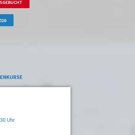
 AUSGEBUCHT
2026
NENKURSE
:30 Uhr