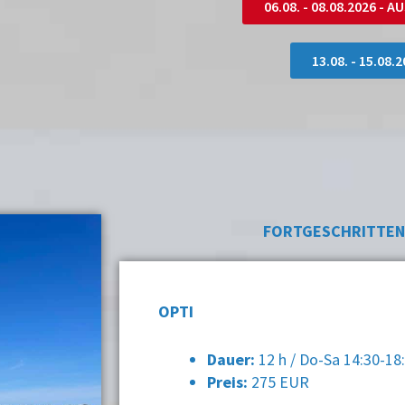
06.08. - 08.08.2026 -
13.08. - 15.08.
FORTGESCHRITTE
OPTI
Dauer:
12 h / Do-Sa 14:30-18
Preis:
275 EUR