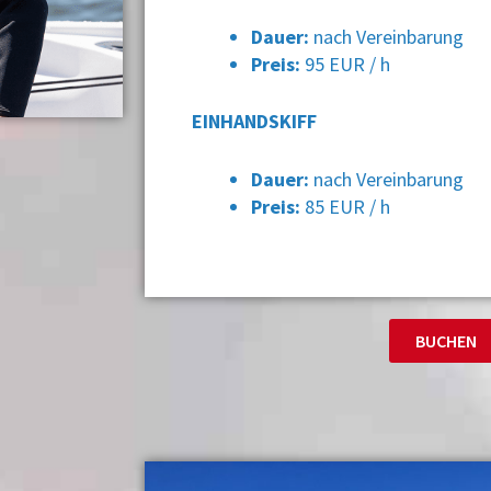
Dauer:
nach Vereinbarung
Preis:
95 EUR / h
EINHANDSKIFF
Dauer:
nach Vereinbarung
Preis:
85 EUR / h
BUCHEN