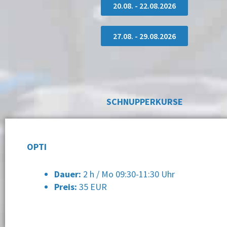
20.08. - 22.08.2026
27.08. - 29.08.2026
SCHNUPPERKURSE
OPTI
Dauer:
2 h / Mo 09:30-11:30 Uhr
Preis:
35 EUR