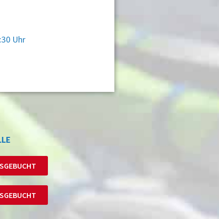
:30 Uhr
LLE
 AUSGEBUCHT
 AUSGEBUCHT