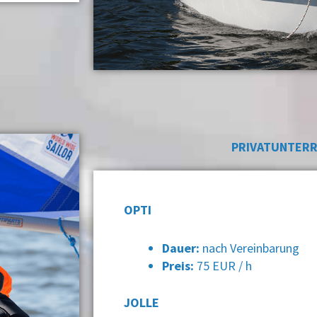
PRIVATUNTERR
OPTI
Dauer:
nach Vereinbarung
Preis:
75 EUR / h
JOLLE