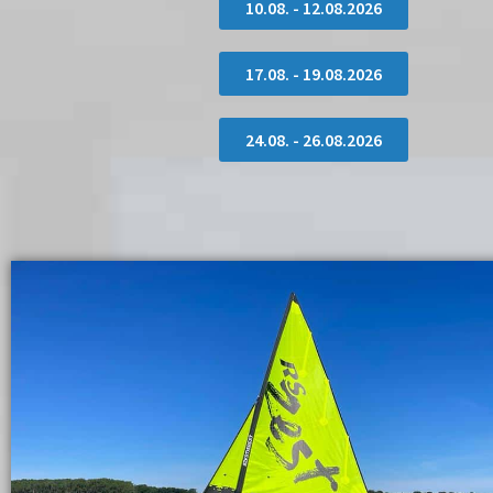
10.08. - 12.08.2026
17.08. - 19.08.2026
24.08. - 26.08.2026