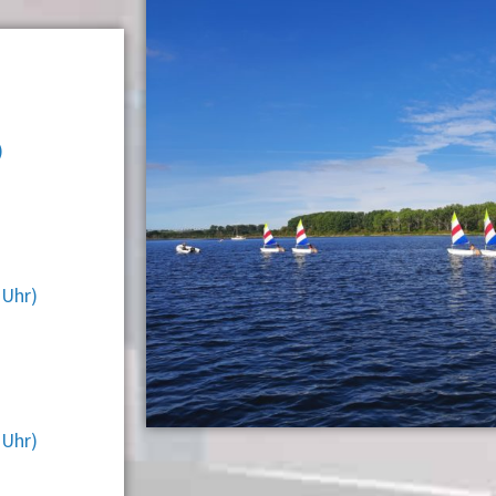
)
 Uhr)
 Uhr)