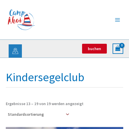
Zum
Inhalt
springen
buchen
Kindersegelclub
Ergebnisse 13 – 19 von 19 werden angezeigt