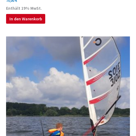
75,00
€
Enthält 19% MwSt.
In den Warenkorb