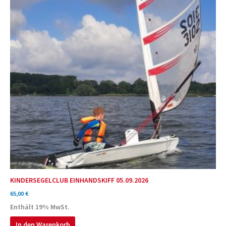
KINDERSEGELCLUB EINHANDSKIFF 05.09.2026
65,00
€
Enthält 19% MwSt.
In den Warenkorb