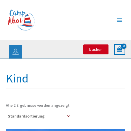
Zum
Inhalt
springen
buchen
Kind
Alle 2 Ergebnisse werden angezeigt