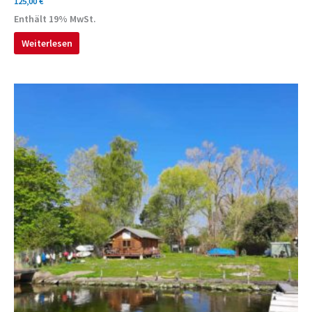
125,00
€
Enthält 19% MwSt.
Weiterlesen