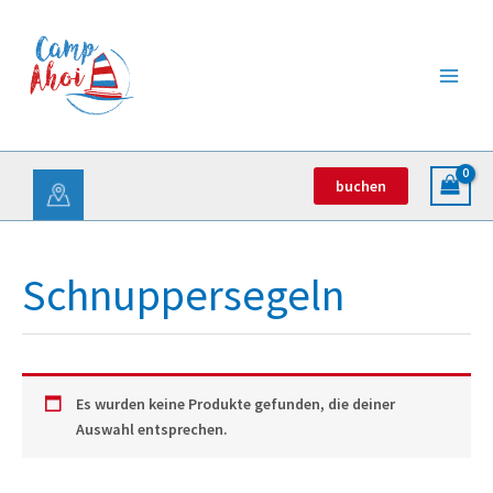
Zum
Inhalt
springen
buchen
Schnuppersegeln
Es wurden keine Produkte gefunden, die deiner
Auswahl entsprechen.